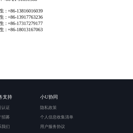
生
: +86-13816016039
生
: +86-13917763236
生
: +86-
17317279177
生
: +86-
18013167063
务支持
小U协同
质认证
隐私政策
才招募
个人信息收集清单
系我们
用户服务协议