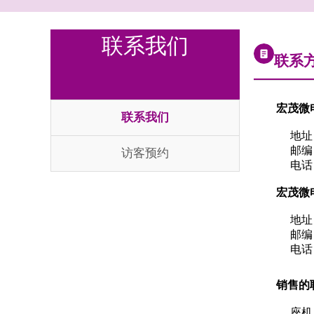
联系我们
联系
宏茂微
联系我们
地址 
邮编
访客预约
电话 : 
宏茂微
地址 
邮编
电话 : 
销售的联
座机 : +