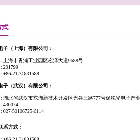
方式
电子
（
上海
）
有限公司 :
: 上海市青浦工业园区崧泽大道9688号
 : 201799
+86-21-31831588
电子
（
武汉
）
有限公司 :
: 湖北省武汉市东湖新技术开发区光谷三路777号保税光电子产
 : 430074
027-50106725-6114
系方式 :
86-21-31831588