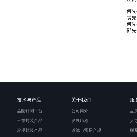
何先
袁先
何先
郭先
技术与产品
关于我们
服
晶圆针测平台
公司简介
品
三维封装产品
发展历程
人
常规封装产品
道德与贸易合规
联