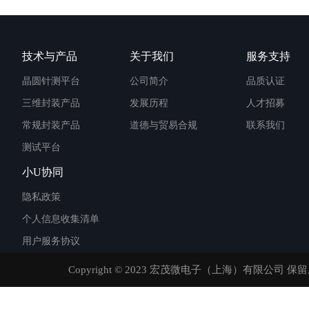
技术与产品
关于我们
服务支持
晶圆针测平台
公司简介
品质认证
三维封装产品
发展历程
人才招募
常规封装产品
道德与贸易合规
联系我们
测试平台
小U协同
隐私政策
个人信息收集清单
用户服务协议
Copyright © 2023 宏茂微电子（上海）有限公司 