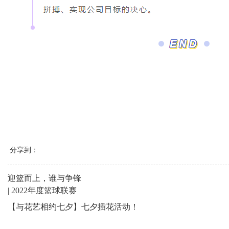
分享到：
迎篮而上，谁与争锋
| 2022年度篮球联赛
【与花艺相约七夕】七夕插花活动！