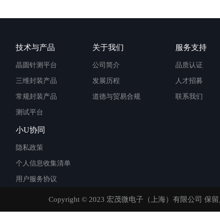
技术与产品
关于我们
服务支持
晶圆针测平台
公司简介
品质认证
三维封装产品
发展历程
人才招募
常规封装产品
道德与贸易合规
联系我们
测试平台
小U协同
隐私政策
个人信息收集清单
用户服务协议
Copyright © 2023 宏茂微电子（上海）有限公司 