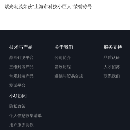
紫光宏茂荣获“上海市科技小巨人”荣誉称号
技术与产品
关于我们
服务支持
晶圆针测平台
公司简介
品质认证
三维封装产品
发展历程
人才招募
常规封装产品
道德与贸易合规
联系我们
测试平台
小U协同
隐私政策
个人信息收集清单
用户服务协议