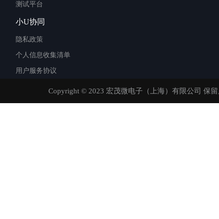
测试平台
小U协同
隐私政策
个人信息收集清单
用户服务协议
Copyright © 2023 宏茂微电子（上海）有限公司 